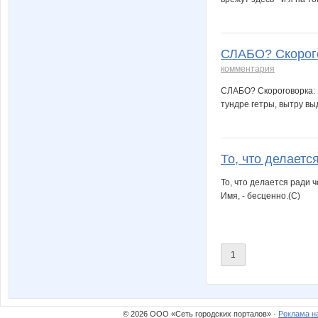
СЛАБО? Скорого
комментария
СЛАБО? Скороговорка: В
тундре гетры, вытру вы
То, что делается
То, что делается ради ч
Имя, - бесценно.(C)
1
© 2026 ООО «Сеть городских порталов» ·
Реклама н